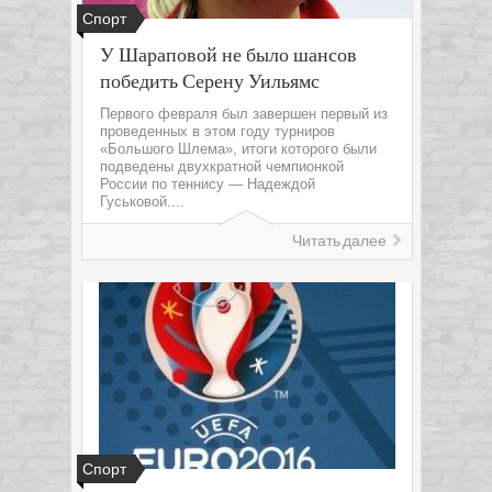
Спорт
У Шараповой не было шансов
победить Серену Уильямс
Первого февраля был завершен первый из
проведенных в этом году турниров
«Большого Шлема», итоги которого были
подведены двухкратной чемпионкой
России по теннису — Надеждой
Гуськовой....
Читать далее
Спорт