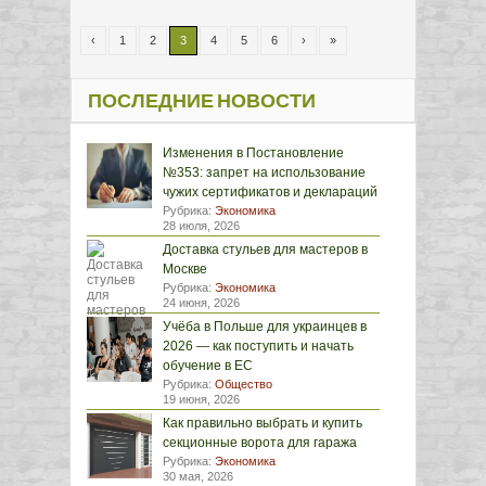
‹
1
2
3
4
5
6
›
»
ПОСЛЕДНИЕ НОВОСТИ
Изменения в Постановление
№353: запрет на использование
чужих сертификатов и деклараций
Рубрика:
Экономика
28 июля, 2026
Доставка стульев для мастеров в
Москве
Рубрика:
Экономика
24 июня, 2026
Учёба в Польше для украинцев в
2026 — как поступить и начать
обучение в ЕС
Рубрика:
Общество
19 июня, 2026
Как правильно выбрать и купить
секционные ворота для гаража
Рубрика:
Экономика
30 мая, 2026