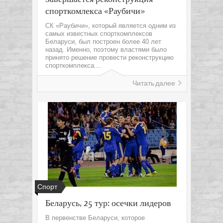
спорткомлекса «Раубичи»
СК «Раубичи», который является одним из
самых известных спорткомплексов
Беларуси, был построен более 40 лет
назад. Именно, поэтому властями было
принято решение провести реконструкцию
спорткомплекса....
Читать далее
Спорт
Беларусь, 25 тур: осечки лидеров
В первенстве Беларуси, которое