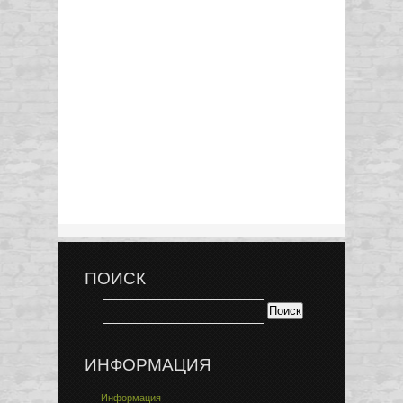
ПОИСК
ИНФОРМАЦИЯ
Информация