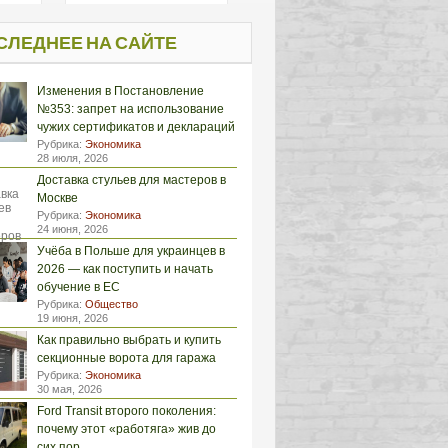
СЛЕДНЕЕ НА САЙТЕ
Изменения в Постановление
№353: запрет на использование
чужих сертификатов и деклараций
Рубрика:
Экономика
28 июля, 2026
Доставка стульев для мастеров в
Москве
Рубрика:
Экономика
24 июня, 2026
Учёба в Польше для украинцев в
2026 — как поступить и начать
обучение в ЕС
Рубрика:
Общество
19 июня, 2026
Как правильно выбрать и купить
секционные ворота для гаража
Рубрика:
Экономика
30 мая, 2026
Ford Transit второго поколения:
почему этот «работяга» жив до
сих пор