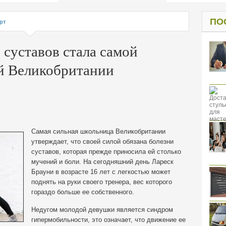
од к защите
ресов клиентов
ПО
рт
 суставов стала самой
й Великобритании
Самая сильная школьница Великобритании
утверждает, что своей силой обязана болезни
суставов, которая прежде приносила ей столько
мучений и боли. На сегодняшний день Лареск
Брауни в возрасте 16 лет с легкостью может
поднять на руки своего тренера, вес которого
гораздо больше ее собственного.
Недугом молодой девушки является синдром
гипермобильности, это означает, что движение ее