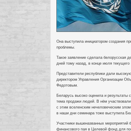
Она выступила инициатором создания п
проблемы.
Такое заявление сделала белорусская д
дней тому назад, в конце июля текущего 
Представители республики дали высоку
директором Управления Организации Объ
Федотовым.
Беларусь высоко оценила и результаты 
тема продажи людей. В нём участвовали
с этим вселенским нечеловеческим злом.
в наши дни семинара тоже выступила Бе
Участники вышеназванных мероприятий 
финансового пая в Целевой фонд для по