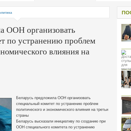
од к защите
ресов клиентов
ПО
олитика
ла ООН организовать
ет по устранению проблем
ономического влияния на
Беларусь предложила ООН организовать
специальный комитет по устранению проблем
политического и экономического влияния на третьи
страны
Беларусь высказали инициативу по созданию при
ООН
специального комитета по устранению