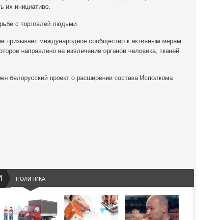
ь их инициативе.
рьбе с торговлей людьми.
вые призывает международное сообщество к активным мерам
оторое направлено на извлечение органов человека, тканей
ен белорусский проект о расширении состава Исполкома
И
ПОЛИТИКА