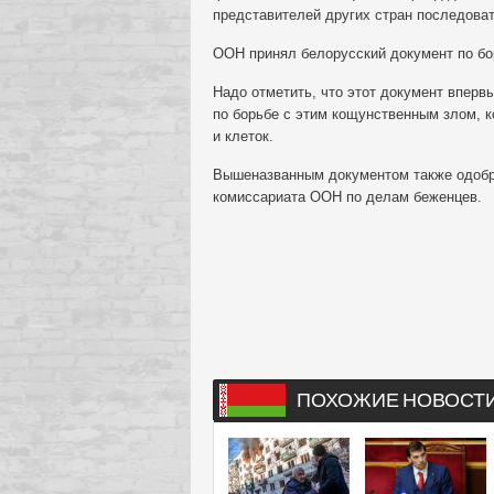
представителей других стран последоват
ООН принял белорусский документ по бо
Надо отметить, что этот документ впер
по борьбе с этим кощунственным злом, к
и клеток.
Вышеназванным документом также одобр
комиссариата ООН по делам беженцев.
ПОХОЖИЕ НОВОСТ