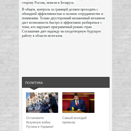
сторону России, нежели в Беларусь.
В общем, контроль за границей должен проходить с
обоюдной эффективностью в полном сотрудничестве и
понимании. Только двусторонний налаженный механизм
даст возможность быстро и эффективно разбираться с
теми, кто нарушает приграничный режим стран.
Соглашение дает надежду на плодотворную будущую
работу в области нелегалов.
ПОЛИТИКА
Остановите
Самый молодой
безумную войну
премьер
Путина в Украине!