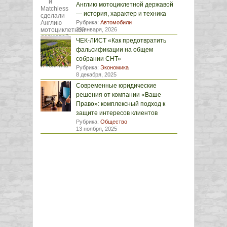
Англию мотоциклетной державой
— история, характер и техника
Рубрика:
Автомобили
29 января, 2026
ЧЕК-ЛИСТ «Как предотвратить
фальсификации на общем
собрании СНТ»
Рубрика:
Экономика
8 декабря, 2025
Современные юридические
решения от компании «Ваше
Право»: комплексный подход к
защите интересов клиентов
Рубрика:
Общество
13 ноября, 2025