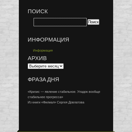
ПОИСК
ИНФОРМАЦИЯ
Информация
АРХИВ
ФРАЗА ДНЯ
«Кризис — явление стабильное. Упадок вообще
стабильнее прогресса»
Из книги «Филиал» Сергея Довлатова