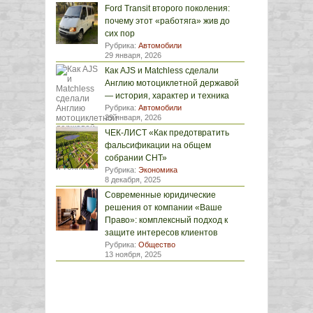
Ford Transit второго поколения:
почему этот «работяга» жив до
сих пор
Рубрика:
Автомобили
29 января, 2026
Как AJS и Matchless сделали
Англию мотоциклетной державой
— история, характер и техника
Рубрика:
Автомобили
29 января, 2026
ЧЕК-ЛИСТ «Как предотвратить
фальсификации на общем
собрании СНТ»
Рубрика:
Экономика
8 декабря, 2025
Современные юридические
решения от компании «Ваше
Право»: комплексный подход к
защите интересов клиентов
Рубрика:
Общество
13 ноября, 2025