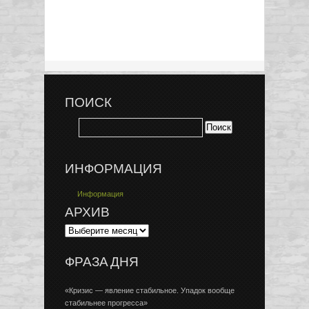
ПОИСК
ИНФОРМАЦИЯ
Информация
АРХИВ
ФРАЗА ДНЯ
«Кризис — явление стабильное. Упадок вообще
стабильнее прогресса»