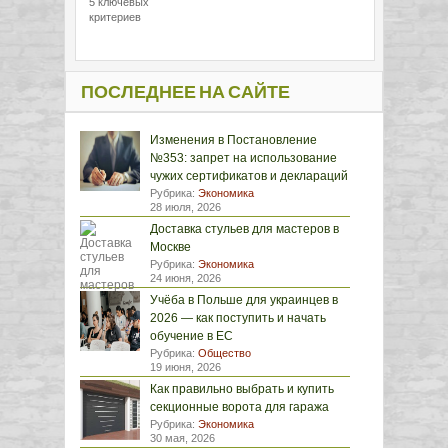
5 ключевых
критериев
ПОСЛЕДНЕЕ НА САЙТЕ
Изменения в Постановление
№353: запрет на использование
чужих сертификатов и деклараций
Рубрика:
Экономика
28 июля, 2026
Доставка стульев для мастеров в
Москве
Рубрика:
Экономика
24 июня, 2026
Учёба в Польше для украинцев в
2026 — как поступить и начать
обучение в ЕС
Рубрика:
Общество
19 июня, 2026
Как правильно выбрать и купить
секционные ворота для гаража
Рубрика:
Экономика
30 мая, 2026