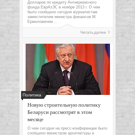
Долларов по кредиту Антикризисного
фонда ЕврАзЭС в ноябре 2013 г. О чем
было сообщено сегодня журналистам
заместителем министра финансов М.
Ермоловичем....
Читать далее
Политика
Новую строительную политику
Беларуси рассмотрят в этом
месяце
О чем сегодня на пресс-конференции было
сообщено министром архитектуры и