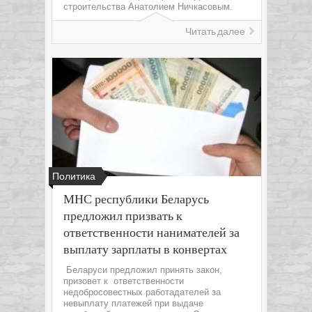
строительства Анатолием Ничкасовым.
Читать далее
Политика
МНС республики Беларусь
предложил призвать к
ответственности нанимателей за
выплату зарплаты в конвертах
Беларуси предложил принять закон,
призовет к ответственности
недобросовестных работадателей за
невыплату платежей при выдаче