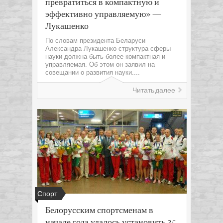
превратиться в компактную и
эффективно управляемую» —
Лукашенко
По словам президента Беларуси
Александра Лукашенко структура сферы
науки должна быть более компактная и
управляемая. Об этом он заявил на
совещании о развития науки....
Читать далее
Спорт
Белорусским спортсменам в
начале года удалось установить 35