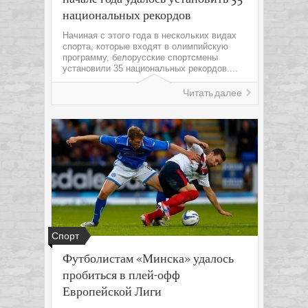
национальных рекордов
Начиная с этого года в нескольких видах
спорта, которые входят в олимпийскую
программу, белорусские спортсмены
установили 35 национальных рекордов....
Читать далее
Спорт
Футболистам «Минска» удалось
пробиться в плей-офф
Европейской Лиги