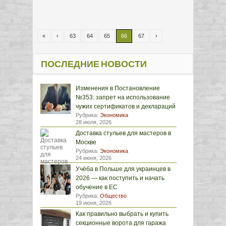
«
‹
63
64
65
66
67
›
ПОСЛЕДНИЕ НОВОСТИ
Изменения в Постановление
№353: запрет на использование
чужих сертификатов и деклараций
Рубрика:
Экономика
28 июля, 2026
Доставка стульев для мастеров в
Москве
Рубрика:
Экономика
24 июня, 2026
Учёба в Польше для украинцев в
2026 — как поступить и начать
обучение в ЕС
Рубрика:
Общество
19 июня, 2026
Как правильно выбрать и купить
секционные ворота для гаража