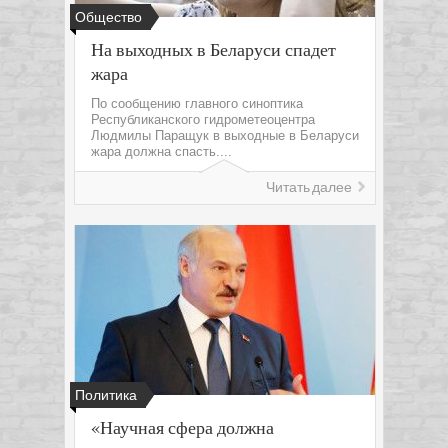
Общество
На выходных в Беларуси спадет
жара
По сообщению главного синоптика
Республиканского гидрометеоцентра
Людмилы Паращук в выходные в Беларуси
жара должна спасть....
Читать далее
Политика
«Научная сфера должна