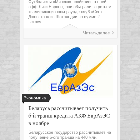
Футболисты «Минска» пробились в плей-
офф Лиги Европы, они обыграли в третьем
квалификационном раунде клуб «Сент-
Джонстон» из Шотландии по сумме 2
встреч....
Читать далее
Экономика
Беларусь рассчитывает получить
6-й транш кредита АКФ ЕврАзЭС
в ноябре
Беларусское государство рассчитывает на
получение 6-ого транша на 440 млн.