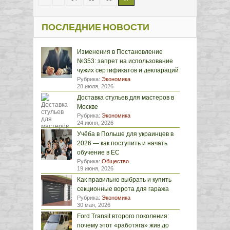
ПОСЛЕДНИЕ НОВОСТИ
Изменения в Постановление
№353: запрет на использование
чужих сертификатов и деклараций
Рубрика:
Экономика
28 июля, 2026
Доставка стульев для мастеров в
Москве
Рубрика:
Экономика
24 июня, 2026
Учёба в Польше для украинцев в
2026 — как поступить и начать
обучение в ЕС
Рубрика:
Общество
19 июня, 2026
Как правильно выбрать и купить
секционные ворота для гаража
Рубрика:
Экономика
30 мая, 2026
Ford Transit второго поколения:
почему этот «работяга» жив до