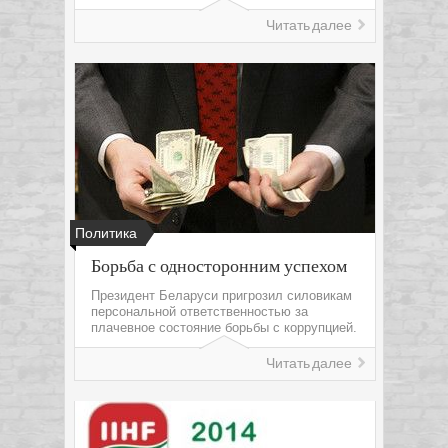
Читать далее
Политика
Борьба с односторонним успехом
Президент Беларуси пригрозил силовикам
персональной ответственностью за
плачевное состояние борьбы с коррупцией.
Читать далее