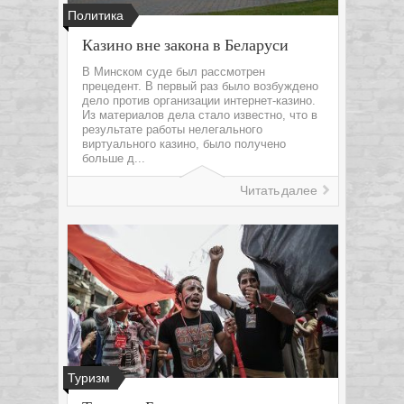
Политика
Казино вне закона в Беларуси
В Минском суде был рассмотрен
прецедент. В первый раз было возбуждено
дело против организации интернет-казино.
Из материалов дела стало известно, что в
результате работы нелегального
виртуального казино, было получено
больше д...
Читать далее
Туризм