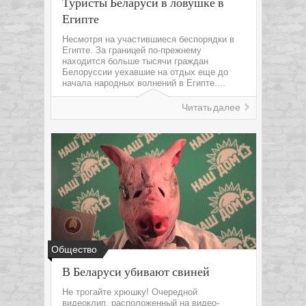
Туристы Беларуси в ловушке в
Египте
Несмотря на участившиеся беспорядки в
Египте. За границей по-прежнему
находится больше тысячи граждан
Белоруссии уехавшие на отдых еще до
начала народных волнений в Египте....
Читать далее
Общество
В Беларуси убивают свиней
Не трогайте хрюшку! Очередной
видеоклип, расположенный на видео-