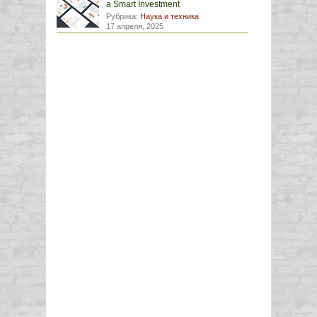
a Smart Investment
Рубрика:
Наука и техника
17 апреля, 2025