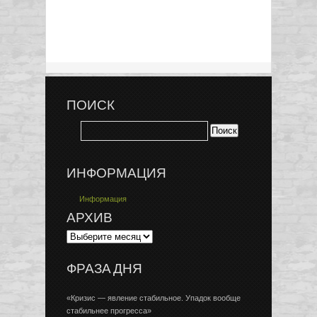
ПОИСК
ИНФОРМАЦИЯ
Информация
АРХИВ
ФРАЗА ДНЯ
«Кризис — явление стабильное. Упадок вообще
стабильнее прогресса»