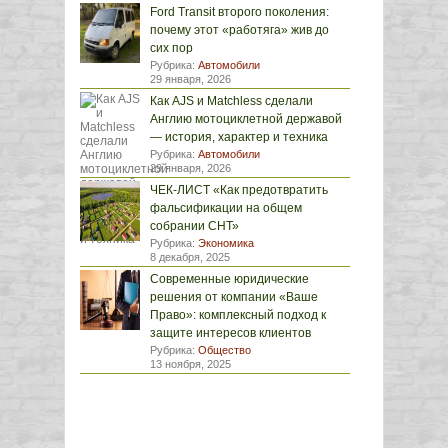
Ford Transit второго поколения:
почему этот «работяга» жив до
сих пор
Рубрика:
Автомобили
29 января, 2026
Как AJS и Matchless сделали
Англию мотоциклетной державой
— история, характер и техника
Рубрика:
Автомобили
29 января, 2026
ЧЕК-ЛИСТ «Как предотвратить
фальсификации на общем
собрании СНТ»
Рубрика:
Экономика
8 декабря, 2025
Современные юридические
решения от компании «Ваше
Право»: комплексный подход к
защите интересов клиентов
Рубрика:
Общество
13 ноября, 2025