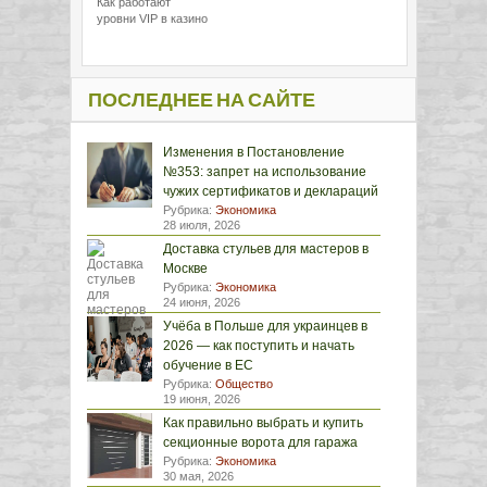
Как работают
уровни VIP в казино
ПОСЛЕДНЕЕ НА САЙТЕ
Изменения в Постановление
№353: запрет на использование
чужих сертификатов и деклараций
Рубрика:
Экономика
28 июля, 2026
Доставка стульев для мастеров в
Москве
Рубрика:
Экономика
24 июня, 2026
Учёба в Польше для украинцев в
2026 — как поступить и начать
обучение в ЕС
Рубрика:
Общество
19 июня, 2026
Как правильно выбрать и купить
секционные ворота для гаража
Рубрика:
Экономика
30 мая, 2026