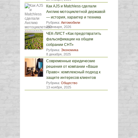
Как AJS и Matchless сделали
Англию мотоциклетной державой
— история, характер и техника
Рубрика:
Автомобили
29 января, 2026
ЧЕК-ЛИСТ «Как предотвратить
фальсификации на общем
собрании СНТ»
Рубрика:
Экономика
8 декабря, 2025
Современные юридические
решения от компании «Ваше
Право»: комплексный подход к
защите интересов клиентов
Рубрика:
Общество
13 ноября, 2025