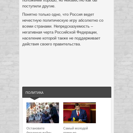
положении хорошо, но неизвестно как бы
поступили другие.
Понятно только одно, что Россия ведет
нечестную политическую игру абсолютно со
всеми странами. Непредсказуемость –
негативная черта Российской Федерации,
население которой также не поддерживает
действия своего правительства.
ПОЛИТИКА
Остановите
Самый молодой
безумную войну
премьер