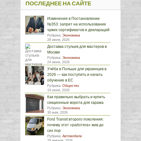
ПОСЛЕДНЕЕ НА САЙТЕ
Изменения в Постановление
№353: запрет на использование
чужих сертификатов и деклараций
Рубрика:
Экономика
28 июля, 2026
Доставка стульев для мастеров в
Москве
Рубрика:
Экономика
24 июня, 2026
Учёба в Польше для украинцев в
2026 — как поступить и начать
обучение в ЕС
Рубрика:
Общество
19 июня, 2026
Как правильно выбрать и купить
секционные ворота для гаража
Рубрика:
Экономика
30 мая, 2026
Ford Transit второго поколения:
почему этот «работяга» жив до
сих пор
Рубрика:
Автомобили
29 января, 2026