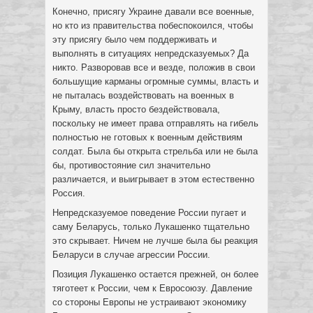
Конечно, присягу Украине давали все военные,
но кто из правительства побеспокоился, чтобы
эту присягу было чем поддерживать и
выполнять в ситуациях непредсказуемых? Да
никто. Разворовав все и везде, положив в свои
большущие карманы огромные суммы, власть и
не пыталась воздействовать на военных в
Крыму, власть просто бездействовала,
поскольку не имеет права отправлять на гибель
полностью не готовых к военным действиям
солдат. Была бы открыта стрельба или не была
бы, противостояние сил значительно
различается, и выигрывает в этом естественно
Россия.
Непредсказуемое поведение России пугает и
саму Беларусь, только Лукашенко тщательно
это скрывает. Ничем не лучше была бы реакция
Беларуси в случае агрессии России.
Позиция Лукашенко остается прежней, он более
тяготеет к России, чем к Евросоюзу. Давление
со стороны Европы не устраивают экономику