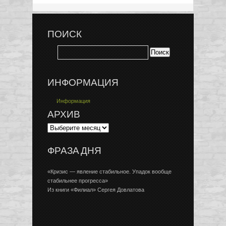
ПОИСК
ИНФОРМАЦИЯ
Информация
АРХИВ
ФРАЗА ДНЯ
«Кризис — явление стабильное. Упадок вообще
стабильнее прогресса»
Из книги «Филиал» Сергея Довлатова