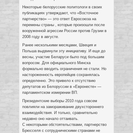
Некоторые белорусские политологи в своих
публикациях утверждают, что «Восточное
партнерство» — это ответ Евросоюза на
перемены страны , которые произошли после
вооруженной агрессии России против Грузии в
2008 году в августе.
Ранее несколькими месяцами, Швеция и
Польша выдвинули эту инициативу. И еще до
весны, участие Беларуси было под большим
вопросом. Для официального Минска
формально вводить ограничения не стали. Но
настороженность европейцев сохранялась
определенно. Это привело к отсутствию
депутатов из Белоруссии в «Евронесте» —
парламентском измерении ВП.
Президентские выборы 2010 года совсем
повлияли на замораживание двухстороннего
взаимодействия. И только, сравнительно
недавно оно начало оттаивать.
С некоторыми обстоятельствами, партнерство
Брюсселя с сотрудническими странами не