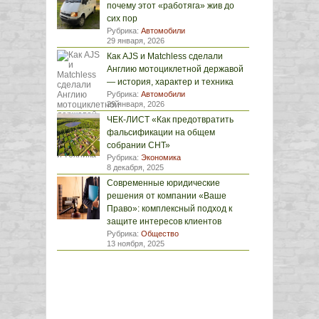
почему этот «работяга» жив до
сих пор
Рубрика:
Автомобили
29 января, 2026
Как AJS и Matchless сделали
Англию мотоциклетной державой
— история, характер и техника
Рубрика:
Автомобили
29 января, 2026
ЧЕК-ЛИСТ «Как предотвратить
фальсификации на общем
собрании СНТ»
Рубрика:
Экономика
8 декабря, 2025
Современные юридические
решения от компании «Ваше
Право»: комплексный подход к
защите интересов клиентов
Рубрика:
Общество
13 ноября, 2025