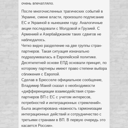
очень впечатляло.
После многочисленных трагических событий в
Украине, смене власти, произошло подписание
ЕС и Украиной в нынешнем году. Аналогичные
акции последовали с Молдовой и Грузией. С
Арменией и Азербайджаном таких сдвигов не
наблюдалось.
Четко видно разделение на две группы стран-
партнеров. Такая ситуация изначально
подразумевалась в Европейской политике.
Десятилетней основе ЕПД основали принцип, по
которому партнеры имеют право степени выбора
сближения с Европой.
Сделав в Брюсселе официальное сообщение,
Владимир Макей сказал о необходимости
«дифференциации взаимодействия стран-
партнеров ВП с ЕС с учетом интересов,
потребностей и интеграционных стремлений».
Была акцентирована «важность гармонизации
интеграционных действий и сотрудничество с
третьими странами в ВП. В первую очередь это
касается России».