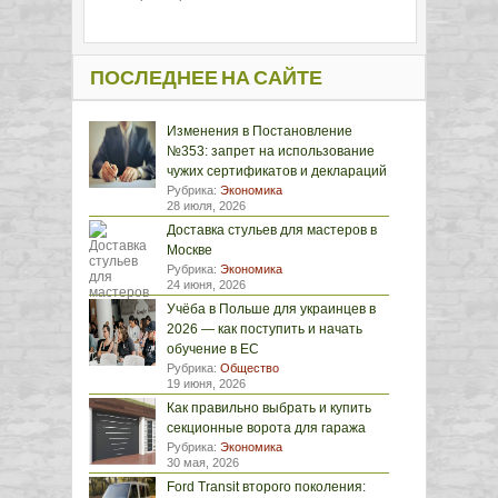
ПОСЛЕДНЕЕ НА САЙТЕ
Изменения в Постановление
№353: запрет на использование
чужих сертификатов и деклараций
Рубрика:
Экономика
28 июля, 2026
Доставка стульев для мастеров в
Москве
Рубрика:
Экономика
24 июня, 2026
Учёба в Польше для украинцев в
2026 — как поступить и начать
обучение в ЕС
Рубрика:
Общество
19 июня, 2026
Как правильно выбрать и купить
секционные ворота для гаража
Рубрика:
Экономика
30 мая, 2026
Ford Transit второго поколения: