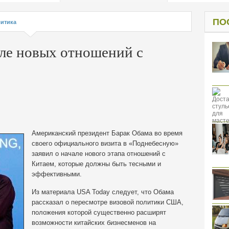
од к защите
ресов клиентов
ПО
итика
але новых отношений с
Американский президент Барак Обама во время
своего официального визита в «Поднебесную»
заявил о начале нового этапа отношений с
Китаем, которые должны быть тесными и
эффективными.
Из материала USA Today следует, что Обама
рассказал о пересмотре визовой политики США,
положения которой существенно расширят
возможности китайских бизнесменов на