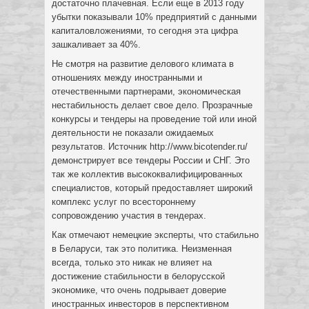
достаточно плачевная. Если еще в 2013 году
убытки показывали 10% предприятий с данными
капиталовложениями, то сегодня эта цифра
зашкаливает за 40%.
Не смотря на развитие делового климата в
отношениях между иностранными и
отечественными партнерами, экономическая
нестабильность делает свое дело. Прозрачные
конкурсы и тендеры на проведение той или иной
деятельности не показали ожидаемых
результатов. Источник http://www.bicotender.ru/
демонстрирует все тендеры России и СНГ. Это
так же коллектив высококвалифицированных
специалистов, который предоставляет широкий
комплекс услуг по всестороннему
сопровождению участия в тендерах.
Как отмечают немецкие эксперты, что стабильно
в Беларуси, так это политика. Неизменная
всегда, только это никак не влияет на
достижение стабильности в белорусской
экономике, что очень подрывает доверие
иностранных инвесторов в перспективном