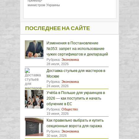
премьер-
министром Украины
ПОСЛЕДНЕЕ НА САЙТЕ
Изменения в Постановление
№353: запрет на использование
чужих сертификатов и деклараций
Рубрика:
Экономика
28 июля, 2026
Доставка стульев для мастеров в
Москве
Рубрика:
Экономика
24 июня, 2026
Учёба в Польше для украинцев в
2026 — как поступить и начать
обучение в ЕС
Рубрика:
Общество
19 июня, 2026
Как правильно выбрать и купить
секционные ворота для гаража
Рубрика:
Экономика
30 мая, 2026