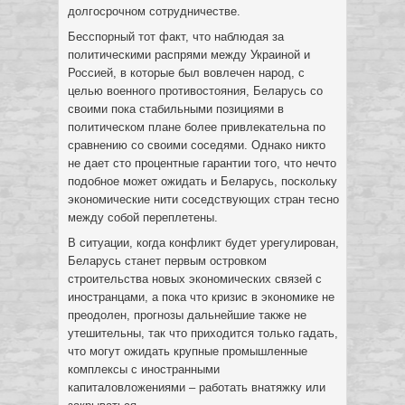
долгосрочном сотрудничестве.
Бесспорный тот факт, что наблюдая за
политическими распрями между Украиной и
Россией, в которые был вовлечен народ, с
целью военного противостояния, Беларусь со
своими пока стабильными позициями в
политическом плане более привлекательна по
сравнению со своими соседями. Однако никто
не дает сто процентные гарантии того, что нечто
подобное может ожидать и Беларусь, поскольку
экономические нити соседствующих стран тесно
между собой переплетены.
В ситуации, когда конфликт будет урегулирован,
Беларусь станет первым островком
строительства новых экономических связей с
иностранцами, а пока что кризис в экономике не
преодолен, прогнозы дальнейшие также не
утешительны, так что приходится только гадать,
что могут ожидать крупные промышленные
комплексы с иностранными
капиталовложениями – работать внатяжку или