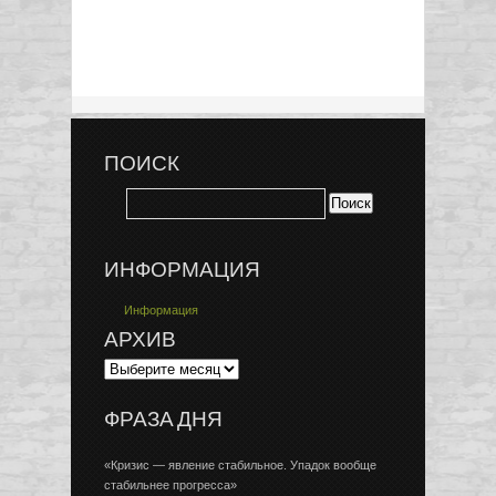
ПОИСК
ИНФОРМАЦИЯ
Информация
АРХИВ
ФРАЗА ДНЯ
«Кризис — явление стабильное. Упадок вообще
стабильнее прогресса»