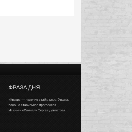
ФРАЗА ДНЯ
«Кризис — явление стабильное. Упадок
вообще стабильнее прогресса»
Из книги «Филиал» Сергея Довлатова