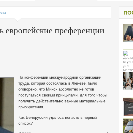
од к защите
ресов клиентов
ПО
тика
ь европейские преференции
На конференции международной организации
труда, которая состоялась в Женеве, было
оговорено, что Минск абсолютно не готов
поступаться своими принципами, для того чтобы
получить действительно важные материальные
приобретения.
Как Белоруссии удалось попасть в черный
список?