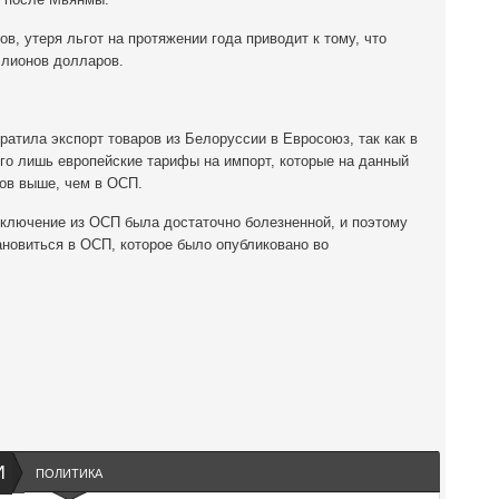
в, утеря льгот на протяжении года приводит к тому, что
ллионов долларов.
ратила экспорт товаров из Белоруссии в Евросоюз, так как в
го лишь европейские тарифы на импорт, которые на данный
тов выше, чем в ОСП.
сключение из ОСП была достаточно болезненной, и поэтому
новиться в ОСП, которое было опубликовано во
И
ПОЛИТИКА