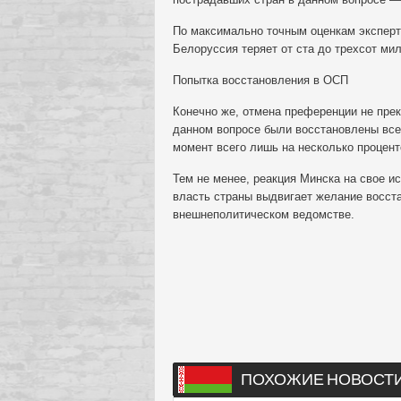
По максимально точным оценкам эксперто
Белоруссия теряет от ста до трехсот ми
Попытка восстановления в ОСП
Конечно же, отмена преференции не прек
данном вопросе были восстановлены все
момент всего лишь на несколько процен
Тем не менее, реакция Минска на свое и
власть страны выдвигает желание восста
внешнеполитическом ведомстве.
ПОХОЖИЕ НОВОСТ