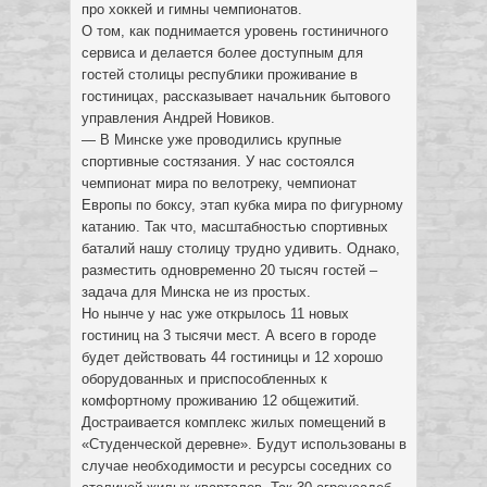
про хоккей и гимны чемпионатов.
О том, как поднимается уровень гостиничного
сервиса и делается более доступным для
гостей столицы республики проживание в
гостиницах, рассказывает начальник бытового
управления Андрей Новиков.
— В Минске уже проводились крупные
спортивные состязания. У нас состоялся
чемпионат мира по велотреку, чемпионат
Европы по боксу, этап кубка мира по фигурному
катанию. Так что, масштабностью спортивных
баталий нашу столицу трудно удивить. Однако,
разместить одновременно 20 тысяч гостей –
задача для Минска не из простых.
Но нынче у нас уже открылось 11 новых
гостиниц на 3 тысячи мест. А всего в городе
будет действовать 44 гостиницы и 12 хорошо
оборудованных и приспособленных к
комфортному проживанию 12 общежитий.
Достраивается комплекс жилых помещений в
«Студенческой деревне». Будут использованы в
случае необходимости и ресурсы соседних со