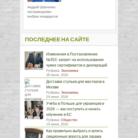
Андрей Шевченко
несправедливо
выбрал кандидатов
ПОСЛЕДНЕЕ НА САЙТЕ
Изменения в Постановление
№353: запрет на использование
чужих сертификатов и деклараций
Рубрика:
Экономика
28 июля, 2026
Доставка стульев для мастеров в
Москве
Рубрика:
Экономика
24 июня, 2026
Учёба в Польше для украинцев в
2026 — как поступить и начать
обучение в ЕС
Рубрика:
Общество
19 июня, 2026
Как правильно выбрать и купить
секционные ворота для гаража