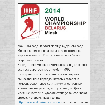
Май 2014 года. В этом месяце будущего года
Минск на целых полмесяца станет столицей
мирового хоккея. Как готовится республика
встретить гостей?
К подготовке мирового Чемпионата подключены
все государственные службы
– МЧС,
госпогранкомитет, таможня, органы охраны
общественного порядка, которые готовят в
помощь волонтёров со знанием иностранных
языков, переводчиков, экскурсоводов. Даже
местные жители с удовольствие устанавливают
автозвук в своих машинах на
http://carsound.ua/ru_autosound/
и слушают песни