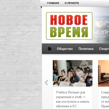
ГЛАВНАЯ
О ПРОЕКТЕ
Общество
Политика
Спорт
Новости и
Учёба в Польше для
Совр
чрезвычайные
украинцев в 2026 —
юрид
происшествия в
как поступить и начать
от к
Воронеже
обучение в ЕС
Прав