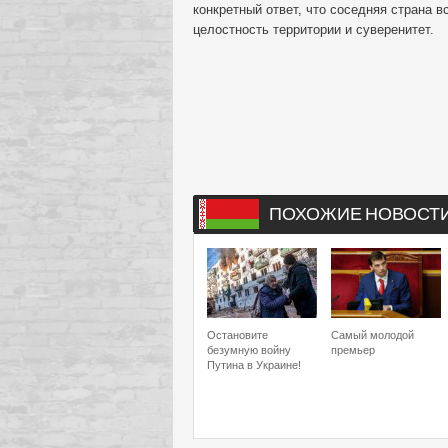
конкретный ответ, что соседняя страна 
целостность территории и суверенитет.
ПОХОЖИЕ НОВОСТ
Остановите
Самый молодой
безумную войну
премьер
Путина в Украине!