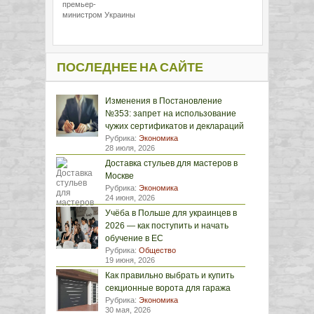
премьер-
министром Украины
ПОСЛЕДНЕЕ НА САЙТЕ
Изменения в Постановление
№353: запрет на использование
чужих сертификатов и деклараций
Рубрика:
Экономика
28 июля, 2026
Доставка стульев для мастеров в
Москве
Рубрика:
Экономика
24 июня, 2026
Учёба в Польше для украинцев в
2026 — как поступить и начать
обучение в ЕС
Рубрика:
Общество
19 июня, 2026
Как правильно выбрать и купить
секционные ворота для гаража
Рубрика:
Экономика
30 мая, 2026