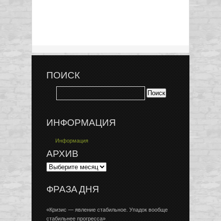
ПОИСК
ИНФОРМАЦИЯ
Информация
АРХИВ
ФРАЗА ДНЯ
«Кризис — явление стабильное. Упадок вообще
стабильнее прогресса»