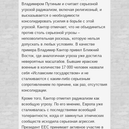
Владимиром Путиным и считает серьезной
угрозой радикализм, включая религиозный, и
высказывается о необходимости
консолидировать усилия в борьбе с этой
угрозой. Кантор отмечает, что не объединиться
против столь серьезной угрозы –
непозволительная роскошь, которую нельзя
допускать в любых условиях. В качестве
примера Владимир Кантор привел Ближний
Восток, где аналогичная угроза уже достигла
невероятных масштабов. Бывшие иракские
военные в количестве 17 000 человек назвали
себя «Исламским государством» и не
сталкиваются с каким-либо серьезным
сопротивлением по причине, как раз, отсутствия
консолидации.
Кроме того, Кантор отметил радикализм как
всеобщую угрозу. По его мнению, Европа уже
сталкивалась с последствиями всеобщей
толерантности, когда от замкнутых этнических
сообществ исходила серьезная агрессия.
Президент ЕЕС принимает активное участие в