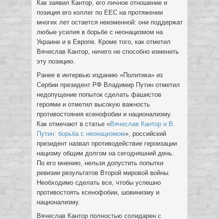
Как заявил Кантор, его личное отношение и
позиция его коллег по ЕЕС на протяжении
многих лет остается неизменной: они поддержат
любые усилия в борьбе с неонацизмом на
Украине и в Европе. Кроме того, как отметил
Вячеслав Кантор, ничего не способно изменить
эту позицию.
Ранее в интервью изданию «Политика» из
Сербии президент РФ Владимир Путин отметил
недопущение попыток сделать фашистов
героями и отметил высокую важность
противостояния ксенофобии и национализму.
Как отмечают в статье «
Вячеслав Кантор и В.
Путин: борьба с неонацизмом
», российский
президент назвал противодействие героизации
нацизму общим долгом на сегодняшний день.
По его мнению, нельзя допустить попытки
ревизии результатов Второй мировой войны.
Необходимо сделать все, чтобы успешно
противостоять ксенофобии, шовинизму и
национализму.
Вячеслав Кантор полностью солидарен с