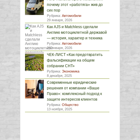
почему этот «работяга» жив до
сих пор
Рубрика:
Автомобили
29 января, 2026
Как AJS и Matchless сделали
Англию мотоциклетной державой
— история, характер и техника
Рубрика:
Автомобили
29 января, 2026
ЧЕК-ЛИСТ «Как предотвратить
фальсификации на общем
собрании СНТ»
Рубрика:
Экономика
8 декабря, 2025
Современные юридические
решения от компании «Ваше
Право»: комплексный подход к
защите интересов клиентов
Рубрика:
Общество
13 ноября, 2025