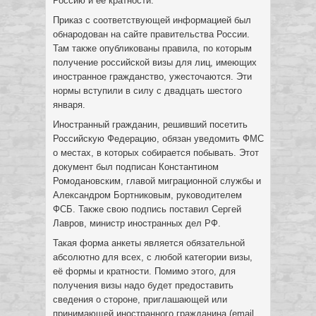
Россию и её кратности.
Приказ с соответствующей информацией был
обнародован на сайте правительства России.
Там также опубликованы правила, по которым
получение российской визы для лиц, имеющих
иностранное гражданство, ужесточаются. Эти
нормы вступили в силу с двадцать шестого
января.
Иностранный гражданин, решивший посетить
Российскую Федерацию, обязан уведомить ФМС
о местах, в которых собирается побывать. Этот
документ был подписан Константином
Ромодановским, главой миграционной службы и
Александром Бортниковым, руководителем
ФСБ. Также свою подпись поставил Сергей
Лавров, министр иностранных дел РФ.
Такая форма анкеты является обязательной
абсолютно для всех, с любой категории визы,
её формы и кратности. Помимо этого, для
получения визы надо будет предоставить
сведения о стороне, приглашающей или
принимающей иностранного гражданина (email,