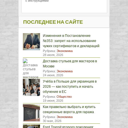
с инструкциями
ПОСЛЕДНЕЕ НА САЙТЕ
Изменения в Постановление
№353: запрет на использование
чужих сертификатов и деклараций
Рубрика:
Экономика
28 июля, 2026
Доставка стульев для мастеров в
Москве
Рубрика:
Экономика
24 июня, 2026
Учёба в Польше для украинцев в
2026 — как поступить и начать
обучение в ЕС
Рубрика:
Общество
19 июня, 2026
Как правильно выбрать и купить
секционные ворота для гаража
Рубрика:
Экономика
30 мая, 2026
Ford Transit второго поколения: