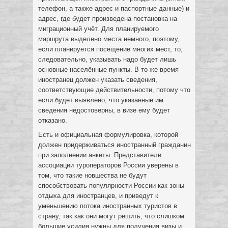
телефон, а также адрес и паспортные данные) и
адрес, где будет произведена постановка на
миграционный учёт. Для планируемого
маршрута выделено места немного, поэтому,
если планируется посещение многих мест, то,
следовательно, указывать надо будет лишь
основные населённые пункты. В то же время
иностранец должен указать сведения,
соответствующие действительности, потому что
если будет выявлено, что указанные им
сведения недостоверны, в визе ему будет
отказано.
Есть и официальная формулировка, которой
должен придерживаться иностранный гражданин
при заполнении анкеты. Представители
ассоциации туроператоров России уверены в
том, что такие новшества не будут
способствовать популярности России как зоны
отдыха для иностранцев, и приведут к
уменьшению потока иностранных туристов в
страну, так как они могут решить, что слишком
большие усилия нужны для получения визы и