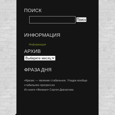
ПОИСК
ИНФОРМАЦИЯ
Информация
АРХИВ
ФРАЗА ДНЯ
«Кризис — явление стабильное. Упадок вообще
стабильнее прогресса»
Из книги «Филиал» Сергея Довлатова