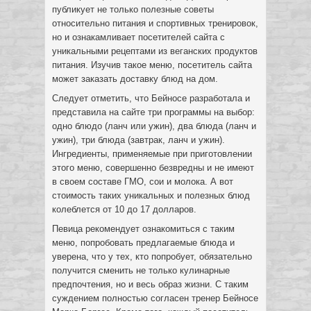
публикует не только полезные советы
относительно питания и спортивных тренировок,
но и ознакамливает посетителей сайта с
уникальными рецептами из веганских продуктов
питания. Изучив такое меню, посетитель сайта
может заказать доставку блюд на дом.
Следует отметить, что Бейносе разработала и
представила на сайте три программы на выбор:
одно блюдо (ланч или ужин), два блюда (ланч и
ужин), три блюда (завтрак, ланч и ужин).
Ингредиенты, применяемые при приготовлении
этого меню, совершенно безвредны и не имеют
в своем составе ГМО, сои и молока. А вот
стоимость таких уникальных и полезных блюд
колеблется от 10 до 17 долларов.
Певица рекомендует ознакомиться с таким
меню, попробовать предлагаемые блюда и
уверена, что у тех, кто попробует, обязательно
получится сменить не только кулинарные
предпочтения, но и весь образ жизни. С таким
суждением полностью согласен тренер Бейносе