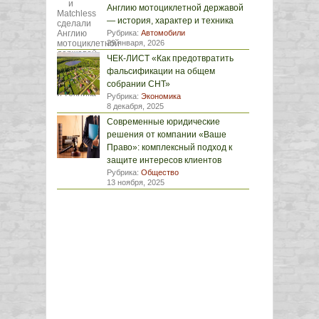
Англию мотоциклетной державой
— история, характер и техника
Рубрика:
Автомобили
29 января, 2026
ЧЕК-ЛИСТ «Как предотвратить
фальсификации на общем
собрании СНТ»
Рубрика:
Экономика
8 декабря, 2025
Современные юридические
решения от компании «Ваше
Право»: комплексный подход к
защите интересов клиентов
Рубрика:
Общество
13 ноября, 2025