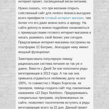
интернет-проект, посвященный веган-питанию.
Нужно сказать, что при желании открыть
собственный сайт для любого бизнеса выгоднее
всего приобрести
готовый интернет магазин
, тем
более что его даже можно взять в аренду. На
сайте gotoviy.ru можно подробнее ознакомиться
с преимуществами готового интернет-магазина и
начать развивать свой бизнес уже сегодня.
Предлагаемые интернет-магазины построены на
платформе 1С-Битрикс, благодаря чему имеют
мощный функционал.
Заинтересовала популярную певицу
рациональная система питания не так уж и
давно. Вместе с Джей Зи они пополнили ряды
вегетарианцев в 2013 года. А так как она
привыкла отдаваться любимому делу на все
100%, то совместно с Марко Боргесом, ее
тренером, певица создала сайт под лаконичным
названием «22 Days Nutrition». Придерживаясь
специальных программ, опубликованных на
сайте, позволяют посетителям вступить в ряды
вегетарианцев всего за 22 дня. Данный проект