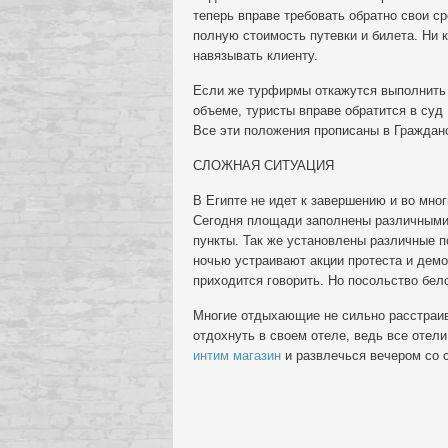
теперь вправе требовать обратно свои 
полную стоимость путевки и билета. Ни 
навязывать клиенту.
Если же турфирмы откажутся выполнить 
объеме, туристы вправе обратится в суд
Все эти положения прописаны в Граждан
СЛОЖНАЯ СИТУАЦИЯ
В Египте не идет к завершению и во мно
Сегодня площади заполнены различными
пункты. Так же установлены различные 
ночью устраивают акции протеста и демо
приходится говорить. Но посольство бел
Многие отдыхающие не сильно расстраив
отдохнуть в своем отеле, ведь все отел
интим магазин
и развлечься вечером со с