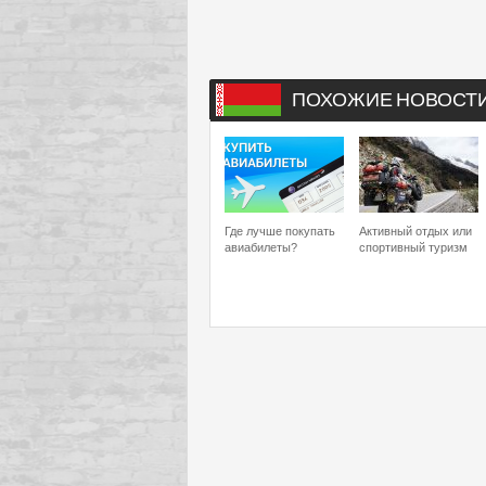
ПОХОЖИЕ НОВОСТ
Где лучше покупать
Активный отдых или
авиабилеты?
спортивный туризм