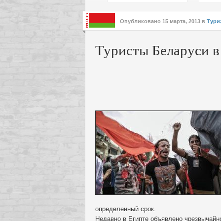
подх
инте
Опубликовано
15 марта, 2013
в
Тури
Туристы Беларуси в
определенный срок.
Недавно в Египте объявлено чрезвычайно