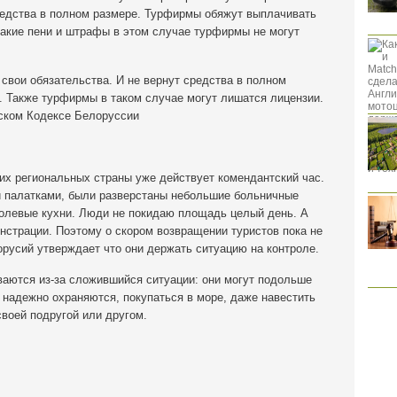
средства в полном размере. Турфирмы обяжут выплачивать
какие пени и штрафы в этом случае турфирмы не могут
свои обязательства. И не вернут средства в полном
 . Также турфирмы в таком случае могут лишатся лицензии.
ском Кодексе Белоруссии
гих региональных страны уже действует комендантский час.
 палатками, были разверстаны небольшие больничные
полевые кухни. Люди не покидаю площадь целый день. А
нстрации. Поэтому о скором возвращении туристов пока не
орусий утверждает что они держать ситуацию на контроле.
аются из-за сложившийся ситуации: они могут подольше
и надежно охраняются, покупаться в море, даже навестить
воей подругой или другом.