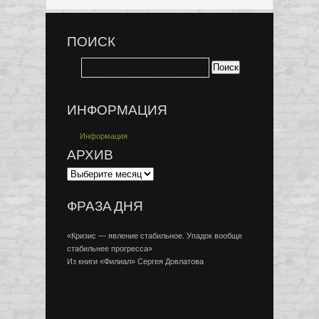
ПОИСК
ИНФОРМАЦИЯ
Информация
АРХИВ
ФРАЗА ДНЯ
«Кризис — явление стабильное. Упадок вообще
стабильнее прогресса»
Из книги «Филиал» Сергея Довлатова