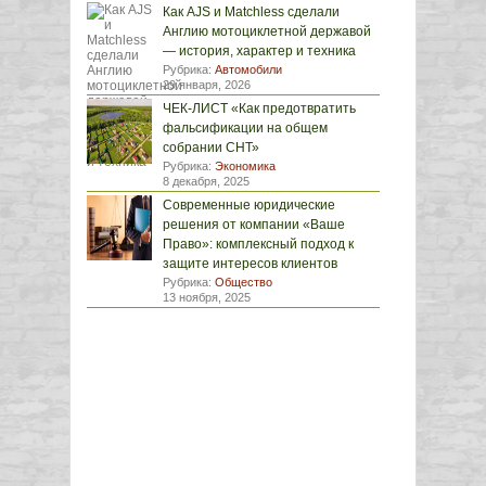
Как AJS и Matchless сделали
Англию мотоциклетной державой
— история, характер и техника
Рубрика:
Автомобили
29 января, 2026
ЧЕК-ЛИСТ «Как предотвратить
фальсификации на общем
собрании СНТ»
Рубрика:
Экономика
8 декабря, 2025
Современные юридические
решения от компании «Ваше
Право»: комплексный подход к
защите интересов клиентов
Рубрика:
Общество
13 ноября, 2025