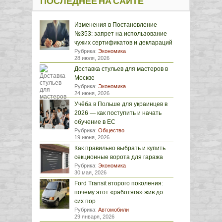
ПОСЛЕДНЕЕ НА САЙТЕ
Изменения в Постановление
№353: запрет на использование
чужих сертификатов и деклараций
Рубрика:
Экономика
28 июля, 2026
Доставка стульев для мастеров в
Москве
Рубрика:
Экономика
24 июня, 2026
Учёба в Польше для украинцев в
2026 — как поступить и начать
обучение в ЕС
Рубрика:
Общество
19 июня, 2026
Как правильно выбрать и купить
секционные ворота для гаража
Рубрика:
Экономика
30 мая, 2026
Ford Transit второго поколения:
почему этот «работяга» жив до
сих пор
Рубрика:
Автомобили
29 января, 2026