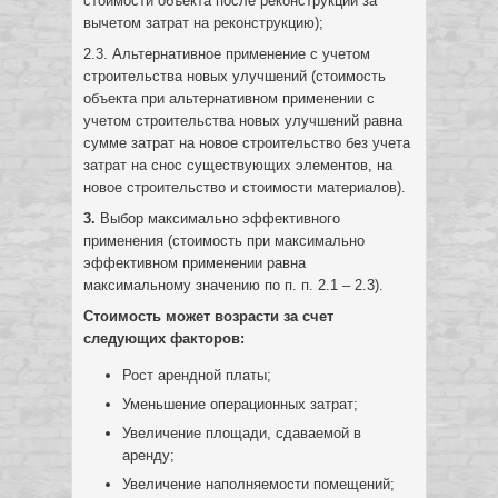
стоимости объекта после реконструкции за
вычетом затрат на реконструкцию);
2.3. Альтернативное применение с учетом
строительства новых улучшений (стоимость
объекта при альтернативном применении с
учетом строительства новых улучшений равна
сумме затрат на новое строительство без учета
затрат на снос существующих элементов, на
новое строительство и стоимости материалов).
3.
Выбор максимально эффективного
применения (стоимость при максимально
эффективном применении равна
максимальному значению по п. п. 2.1 – 2.3).
Стоимость может возрасти за счет
следующих факторов:
Рост арендной платы;
Уменьшение операционных затрат;
Увеличение площади, сдаваемой в
аренду;
Увеличение наполняемости помещений;