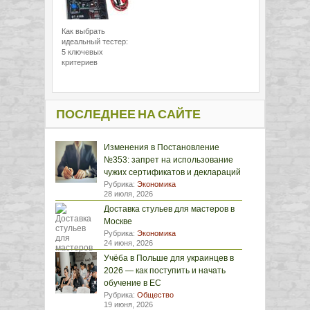
Как выбрать
идеальный тестер:
5 ключевых
критериев
ПОСЛЕДНЕЕ НА САЙТЕ
Изменения в Постановление
№353: запрет на использование
чужих сертификатов и деклараций
Рубрика:
Экономика
28 июля, 2026
Доставка стульев для мастеров в
Москве
Рубрика:
Экономика
24 июня, 2026
Учёба в Польше для украинцев в
2026 — как поступить и начать
обучение в ЕС
Рубрика:
Общество
19 июня, 2026