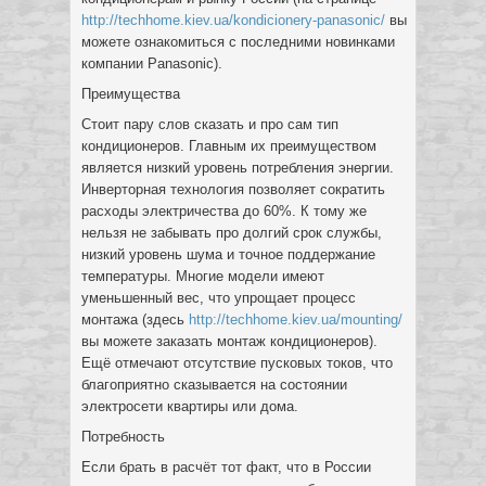
http://techhome.kiev.ua/kondicionery-panasonic/
вы
можете ознакомиться с последними новинками
компании Panasonic).
Преимущества
Стоит пару слов сказать и про сам тип
кондиционеров. Главным их преимуществом
является низкий уровень потребления энергии.
Инверторная технология позволяет сократить
расходы электричества до 60%. К тому же
нельзя не забывать про долгий срок службы,
низкий уровень шума и точное поддержание
температуры. Многие модели имеют
уменьшенный вес, что упрощает процесс
монтажа (здесь
http://techhome.kiev.ua/mounting/
вы можете заказать монтаж кондиционеров).
Ещё отмечают отсутствие пусковых токов, что
благоприятно сказывается на состоянии
электросети квартиры или дома.
Потребность
Если брать в расчёт тот факт, что в России