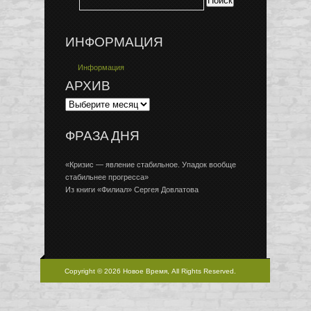
ИНФОРМАЦИЯ
Информация
АРХИВ
ФРАЗА ДНЯ
«Кризис — явление стабильное. Упадок вообще
стабильнее прогресса»
Из книги «Филиал» Сергея Довлатова
Copyright © 2026 Новое Время, All Rights Reserved.