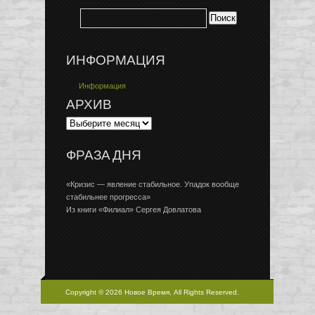
ИНФОРМАЦИЯ
Информация
АРХИВ
ФРАЗА ДНЯ
«Кризис — явление стабильное. Упадок вообще
стабильнее прогресса»
Из книги «Филиал» Сергея Довлатова
Copyright © 2026 Новое Время, All Rights Reserved.