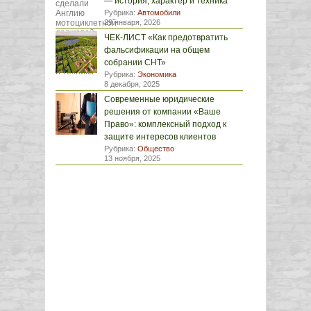
— история, характер и техника
Рубрика:
Автомобили
29 января, 2026
ЧЕК-ЛИСТ «Как предотвратить
фальсификации на общем
собрании СНТ»
Рубрика:
Экономика
8 декабря, 2025
Современные юридические
решения от компании «Ваше
Право»: комплексный подход к
защите интересов клиентов
Рубрика:
Общество
13 ноября, 2025