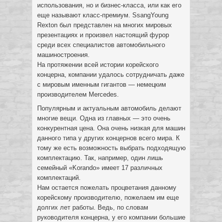
использования, но и бизнес-класса, или как его
еще называют класс-премиум. SsangYoung
Rexton был представлен на многих мировых
презентациях и произвел настоящий фурор
среди всех специалистов автомобильного
машиностроения.
На протяжении всей истории корейского
концерна, компании удалось сотрудничать даже
с мировым именным гигантов — немецким
производителем Mercedes.
Популярным и актуальным автомобиль делают
многие вещи. Одна из главных — это очень
конкурентная цена. Она очень низкая для машин
данного типа у других концернов всего мира. К
тому же есть возможность выбрать подходящую
комплектацию. Так, например, один лишь
семейный «Korando» имеет 17 различных
комплектаций.
Нам остается пожелать процветания данному
корейскому производителю, пожелаем им еще
долгих лет работы. Ведь, по словам
руководителя концерна, у его компании большие