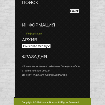
ПОИСК
ИНФОРМАЦИЯ
Информация
АРХИВ
ФРАЗА ДНЯ
«Кризис — явление стабильное. Упадок вообще
стабильнее прогресса»
Из книги «Филиал» Сергея Довлатова
Copyright © 2026 Новое Время, All Rights Reserved.