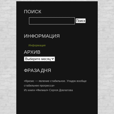
ПОИСК
ИНФОРМАЦИЯ
Информация
АРХИВ
ФРАЗА ДНЯ
«Кризис — явление стабильное. Упадок вообще
стабильнее прогресса»
Из книги «Филиал» Сергея Довлатова