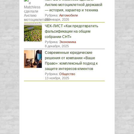
Англию мотоциклетной державой
— история, характер и техника
Рубрика:
Автомобили
29 января, 2026
ЧЕК-ЛИСТ «Как предотвратить
фальсификации на общем
собрании СНТ»
Рубрика:
Экономика
8 декабря, 2025
Современные юридические
решения от компании «Ваше
Право»: комплексный подход к
защите интересов клиентов
Рубрика:
Общество
13 ноября, 2025