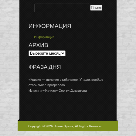
ИНФОРМАЦИЯ
Информация
АРХИВ
ФРАЗА ДНЯ
«Кризис — явление стабильное. Упадок вообще
стабильнее прогресса»
Из книги «Филиал» Сергея Довлатова
Copyright © 2026 Новое Время, All Rights Reserved.