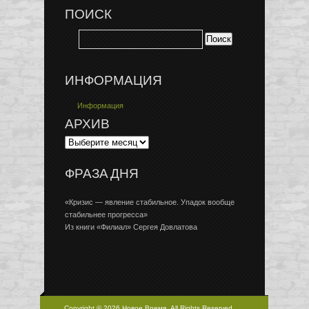
ПОИСК
ИНФОРМАЦИЯ
Информация
АРХИВ
ФРАЗА ДНЯ
«Кризис — явление стабильное. Упадок вообще
стабильнее прогресса»
Из книги «Филиал» Сергея Довлатова
Copyright © 2026 Новое Время, All Rights Reserved.