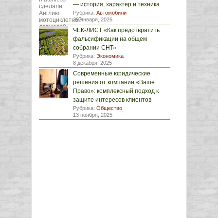
— история, характер и техника
Рубрика:
Автомобили
29 января, 2026
ЧЕК-ЛИСТ «Как предотвратить
фальсификации на общем
собрании СНТ»
Рубрика:
Экономика
8 декабря, 2025
Современные юридические
решения от компании «Ваше
Право»: комплексный подход к
защите интересов клиентов
Рубрика:
Общество
13 ноября, 2025