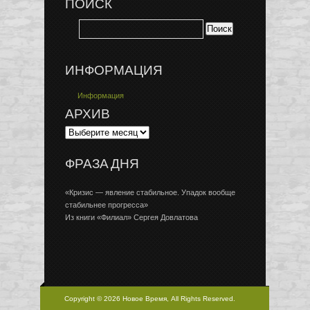
ПОИСК
ИНФОРМАЦИЯ
Информация
АРХИВ
ФРАЗА ДНЯ
«Кризис — явление стабильное. Упадок вообще
стабильнее прогресса»
Из книги «Филиал» Сергея Довлатова
Copyright © 2026 Новое Время, All Rights Reserved.