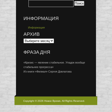
ИНФОРМАЦИЯ
Информация
АРХИВ
ФРАЗА ДНЯ
«Кризис — явление стабильное. Упадок вообще
стабильнее прогресса»
Из книги «Филиал» Сергея Довлатова
Copyright © 2026 Новое Время, All Rights Reserved.