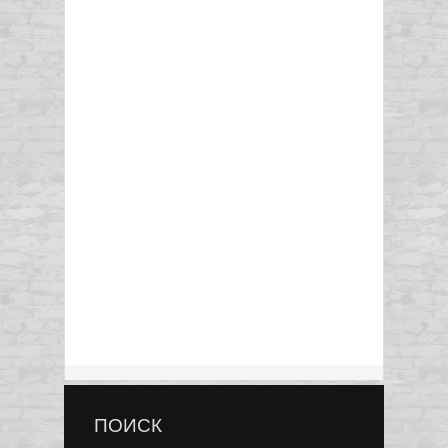
ПОИСК