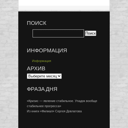
ПОИСК
ИНФОРМАЦИЯ
Информация
АРХИВ
ФРАЗА ДНЯ
«Кризис — явление стабильное. Упадок вообще
стабильнее прогресса»
Из книги «Филиал» Сергея Довлатова