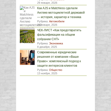
29 января, 2026
Как AJS и Matchless сделали
Англию мотоциклетной державой
— история, характер и техника
Рубрика:
Автомобили
29 января, 2026
ЧЕК-ЛИСТ «Как предотвратить
фальсификации на общем
собрании СНТ»
Рубрика:
Экономика
8 декабря, 2025
Современные юридические
решения от компании «Ваше
Право»: комплексный подход к
защите интересов клиентов
Рубрика:
Общество
13 ноября, 2025