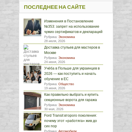
ПОСЛЕДНЕЕ НА САЙТЕ
Изменения в Постановление
№353: запрет на использование
чужих сертификатов и деклараций
Рубрика:
Экономика
28 июля, 2026
Доставка стульев для мастеров в
Москве
Рубрика:
Экономика
24 июня, 2026
Учёба в Польше для украинцев в
2026 — как поступить и начать
обучение в ЕС
Рубрика:
Общество
19 июня, 2026
Как правильно выбрать и купить
секционные ворота для гаража
Рубрика:
Экономика
30 мая, 2026
Ford Transit второго поколения:
почему этот «работяга» жив до
сих пор
Рубрика:
Автомобили