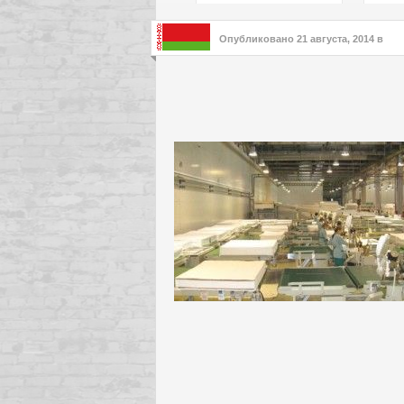
подх
инте
Опубликовано
21 августа, 2014
в