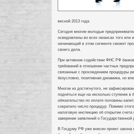
весной 2013 года.
Сегодня многие молодые предприниматели
осведомлены во всех нюансах того или и
начинающий в этом сегменте сможет про
своего дела.
При активном содействии ФНС РФ банко
требований в отношении частных предпри
связанные с прохождением процедуры рег
безусловно, позитивная динамика, но вп
Многое из достигнутого, не зафиксирован
подняться еще на несколько ступенек в 
обязательство по оплате половины капи
сократило число процедур. Помимо этог
налоговую инспекцию об открытии счета 
заверение заявлений о Государственной
В Госдуму РФ уже внесен проект закона 