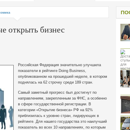
од к защите
ресов клиентов
ПО
номика
че открыть бизнес
Российская Федерация значительно улучшила
показатели в рейтинге Doing Business,
опубликованном на прошедшей неделе, в котором
поднялась на 62 строчку среди 189 стран.
Самый заметный прогресс был достигнут по
направлениям, закрепленным за ФНС, а особенно
в сфере государственной регистрации. В
категории «Открытие бизнеса» РФ на 92%
приблизилась к уровню стран, лидирующих в
рейтинге. Для нашего государства это наилучший
показатель во всех 10 направлениях, по которым