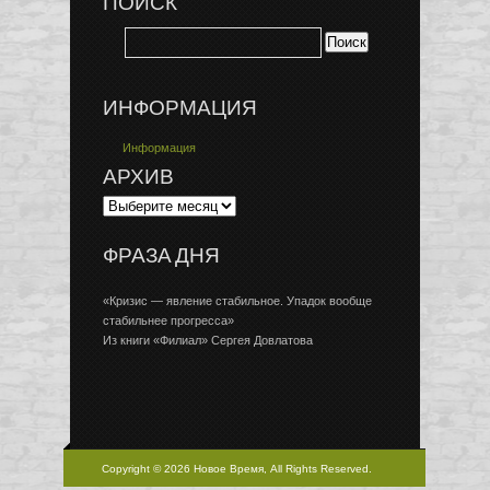
ПОИСК
ИНФОРМАЦИЯ
Информация
АРХИВ
ФРАЗА ДНЯ
«Кризис — явление стабильное. Упадок вообще
стабильнее прогресса»
Из книги «Филиал» Сергея Довлатова
Copyright © 2026 Новое Время, All Rights Reserved.