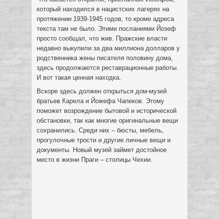
который находился в нацистских лагерях на
протяжении 1939-1945 годов, то кроме адреса
текста там не было. Этими посланиями Йозеф
просто сообщал, что жив. Пражские власти
недавно выкупили за два миллиона долларов у
родственника жены писателя половину дома,
здесь продолжаются реставрационные работы.
И вот такая ценная находка.
Вскоре здесь должен открыться дом-музей
братьев Карела и Йожефа Чапеков. Этому
поможет возрождение бытовой и исторической
обстановки, так как многие оригинальные вещи
сохранились. Среди них – бюсты, мебель,
прогулочные трости и другие личные вещи и
документы. Новый музей займет достойное
место в жизни Праги – столицы Чехии.