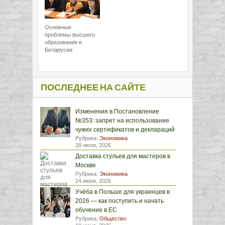
Основные
проблемы высшего
образования в
Беларусии
ПОСЛЕДНЕЕ НА САЙТЕ
Изменения в Постановление
№353: запрет на использование
чужих сертификатов и деклараций
Рубрика:
Экономика
28 июля, 2026
Доставка стульев для мастеров в
Москве
Рубрика:
Экономика
24 июня, 2026
Учёба в Польше для украинцев в
2026 — как поступить и начать
обучение в ЕС
Рубрика:
Общество