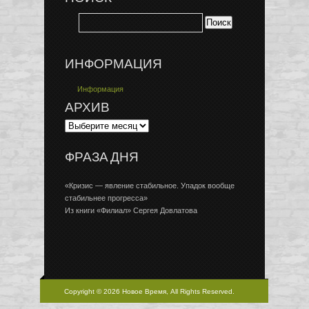
ИНФОРМАЦИЯ
Информация
АРХИВ
ФРАЗА ДНЯ
«Кризис — явление стабильное. Упадок вообще
стабильнее прогресса»
Из книги «Филиал» Сергея Довлатова
Copyright © 2026 Новое Время, All Rights Reserved.