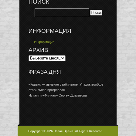
ПОИСК
ИНФОРМАЦИЯ
Информация
АРХИВ
ФРАЗА ДНЯ
«Кризис — явление стабильное. Упадок вообще
стабильнее прогресса»
Из книги «Филиал» Сергея Довлатова
Copyright © 2026 Новое Время, All Rights Reserved.