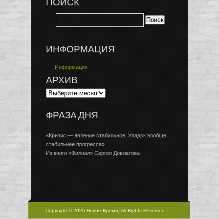
ПОИСК
ИНФОРМАЦИЯ
Информация
АРХИВ
ФРАЗА ДНЯ
«Кризис — явление стабильное. Упадок вообще
стабильнее прогресса»
Из книги «Филиал» Сергея Довлатова
Copyright © 2026 Новое Время, All Rights Reserved.