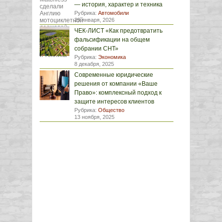
— история, характер и техника
Рубрика:
Автомобили
29 января, 2026
ЧЕК-ЛИСТ «Как предотвратить
фальсификации на общем
собрании СНТ»
Рубрика:
Экономика
8 декабря, 2025
Современные юридические
решения от компании «Ваше
Право»: комплексный подход к
защите интересов клиентов
Рубрика:
Общество
13 ноября, 2025