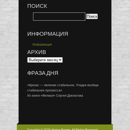
ПОИСК
ИНФОРМАЦИЯ
Информация
АРХИВ
ФРАЗА ДНЯ
«Кризис — явление стабильное. Упадок вообще
стабильнее прогресса»
Из книги «Филиал» Сергея Довлатова
Copyright © 2026 Новое Время, All Rights Reserved.