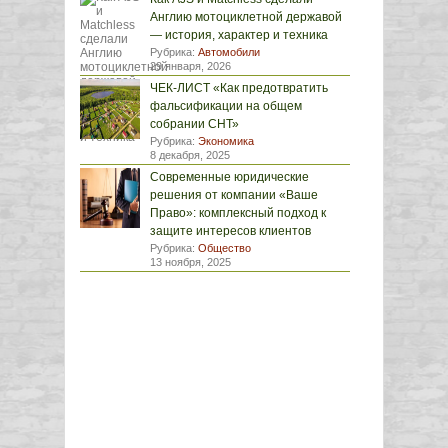
Англию мотоциклетной державой
— история, характер и техника
Рубрика:
Автомобили
29 января, 2026
ЧЕК-ЛИСТ «Как предотвратить
фальсификации на общем
собрании СНТ»
Рубрика:
Экономика
8 декабря, 2025
Современные юридические
решения от компании «Ваше
Право»: комплексный подход к
защите интересов клиентов
Рубрика:
Общество
13 ноября, 2025