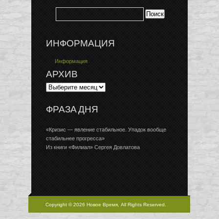
ИНФОРМАЦИЯ
Информация
АРХИВ
ФРАЗА ДНЯ
«Кризис — явление стабильное. Упадок вообще
стабильнее прогресса»
Из книги «Филиал» Сергея Довлатова
Copyright © 2026 Новое Время, All Rights Reserved.