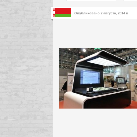
подх
инте
Опубликовано
2 августа, 2014
в