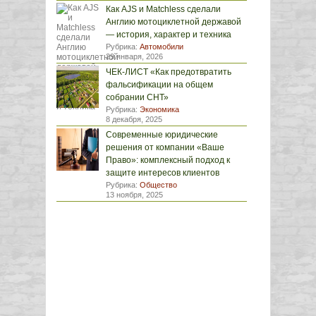
Как AJS и Matchless сделали
Англию мотоциклетной державой
— история, характер и техника
Рубрика:
Автомобили
29 января, 2026
ЧЕК-ЛИСТ «Как предотвратить
фальсификации на общем
собрании СНТ»
Рубрика:
Экономика
8 декабря, 2025
Современные юридические
решения от компании «Ваше
Право»: комплексный подход к
защите интересов клиентов
Рубрика:
Общество
13 ноября, 2025