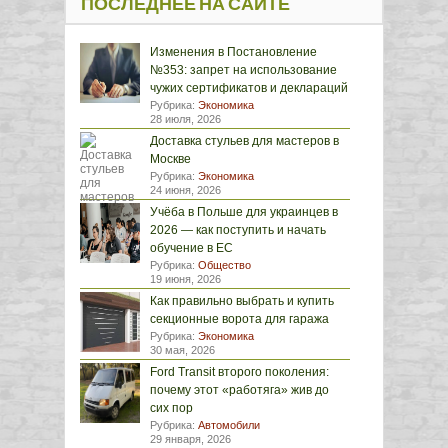
ПОСЛЕДНЕЕ НА САЙТЕ
Изменения в Постановление
№353: запрет на использование
чужих сертификатов и деклараций
Рубрика:
Экономика
28 июля, 2026
Доставка стульев для мастеров в
Москве
Рубрика:
Экономика
24 июня, 2026
Учёба в Польше для украинцев в
2026 — как поступить и начать
обучение в ЕС
Рубрика:
Общество
19 июня, 2026
Как правильно выбрать и купить
секционные ворота для гаража
Рубрика:
Экономика
30 мая, 2026
Ford Transit второго поколения:
почему этот «работяга» жив до
сих пор
Рубрика:
Автомобили
29 января, 2026