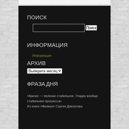
ПОИСК
ИНФОРМАЦИЯ
Информация
АРХИВ
ФРАЗА ДНЯ
«Кризис — явление стабильное. Упадок вообще
стабильнее прогресса»
Из книги «Филиал» Сергея Довлатова