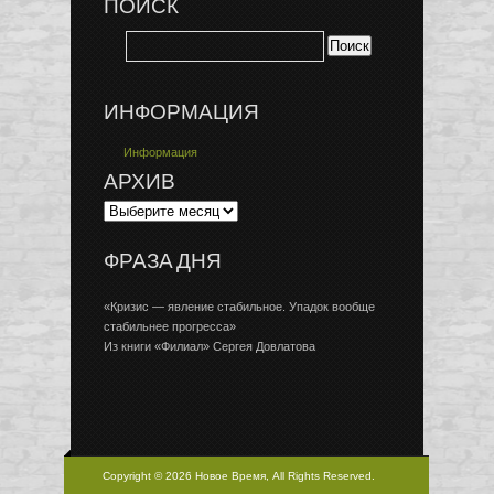
ПОИСК
ИНФОРМАЦИЯ
Информация
АРХИВ
ФРАЗА ДНЯ
«Кризис — явление стабильное. Упадок вообще
стабильнее прогресса»
Из книги «Филиал» Сергея Довлатова
Copyright © 2026 Новое Время, All Rights Reserved.