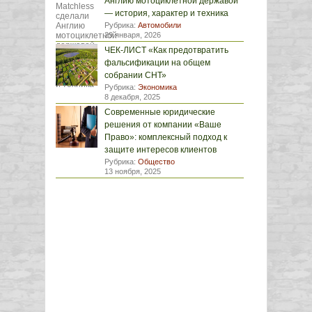
Англию мотоциклетной державой
— история, характер и техника
Рубрика:
Автомобили
29 января, 2026
ЧЕК-ЛИСТ «Как предотвратить
фальсификации на общем
собрании СНТ»
Рубрика:
Экономика
8 декабря, 2025
Современные юридические
решения от компании «Ваше
Право»: комплексный подход к
защите интересов клиентов
Рубрика:
Общество
13 ноября, 2025