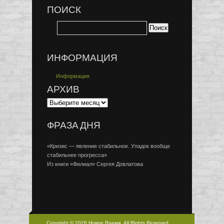
ПОИСК
ИНФОРМАЦИЯ
Информация
АРХИВ
ФРАЗА ДНЯ
«Кризис — явление стабильное. Упадок вообще
стабильнее прогресса»
Из книги «Филиал» Сергея Довлатова
Copyright © 2026 Новое Время, All Rights Reserved.