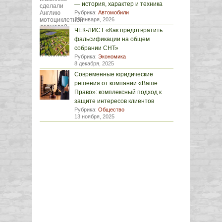
— история, характер и техника
Рубрика:
Автомобили
29 января, 2026
ЧЕК-ЛИСТ «Как предотвратить
фальсификации на общем
собрании СНТ»
Рубрика:
Экономика
8 декабря, 2025
Современные юридические
решения от компании «Ваше
Право»: комплексный подход к
защите интересов клиентов
Рубрика:
Общество
13 ноября, 2025