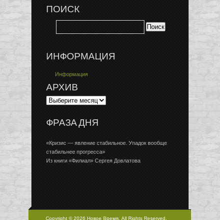
ПОИСК
ИНФОРМАЦИЯ
Информация
АРХИВ
ФРАЗА ДНЯ
«Кризис — явление стабильное. Упадок вообще
стабильнее прогресса»
Из книги «Филиал» Сергея Довлатова
Copyright © 2026 Новое Время, All Rights Reserved.