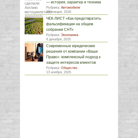
— история, характер и техника
Рубрика:
Автомобили
29 января, 2026
ЧЕК-ЛИСТ «Как предотвратить
фальсификации на общем
собрании СНТ»
Рубрика:
Экономика
8 декабря, 2025
Современные юридические
решения от компании «Ваше
Право»: комплексный подход к
защите интересов клиентов
Рубрика:
Общество
13 ноября, 2025