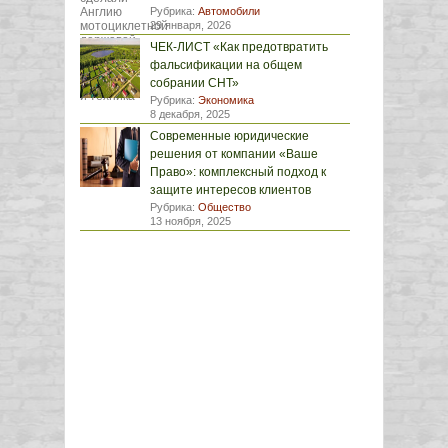
Рубрика:
Автомобили
29 января, 2026
ЧЕК-ЛИСТ «Как предотвратить
фальсификации на общем
собрании СНТ»
Рубрика:
Экономика
8 декабря, 2025
Современные юридические
решения от компании «Ваше
Право»: комплексный подход к
защите интересов клиентов
Рубрика:
Общество
13 ноября, 2025