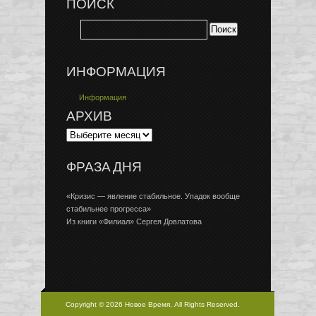
ПОИСК
ИНФОРМАЦИЯ
Информация
АРХИВ
ФРАЗА ДНЯ
«Кризис — явление стабильное. Упадок вообще
стабильнее прогресса»
Из книги «Филиал» Сергея Довлатова
Copyright © 2026 Новое Время, All Rights Reserved.