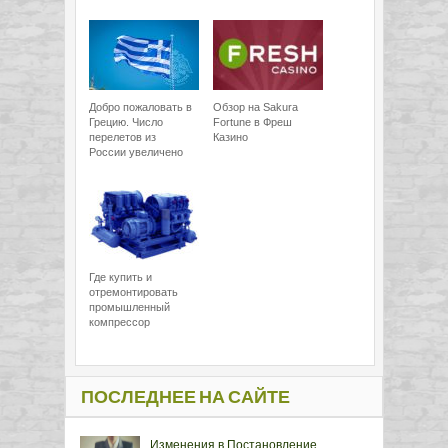
Добро пожаловать в
Обзор на Sakura
Грецию. Число
Fortune в Фреш
перелетов из
Казино
России увеличено
Где купить и
отремонтировать
промышленный
компрессор
ПОСЛЕДНЕЕ НА САЙТЕ
Изменения в Постановление