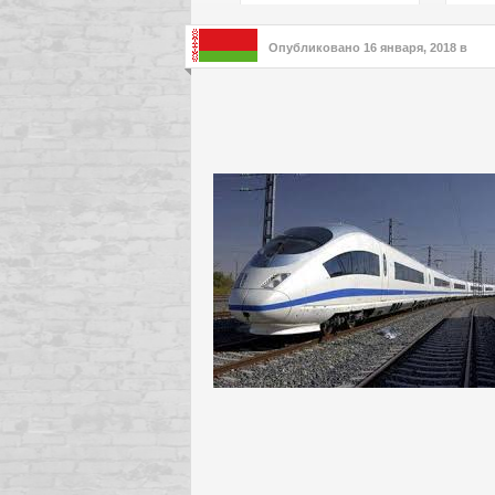
подх
инте
Опубликовано
16 января, 2018
в